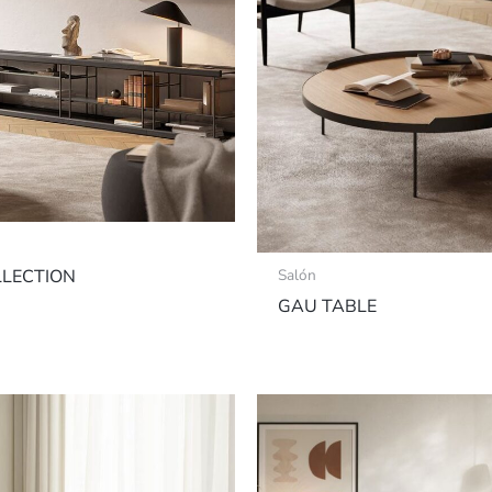
LLECTION
Salón
GAU TABLE