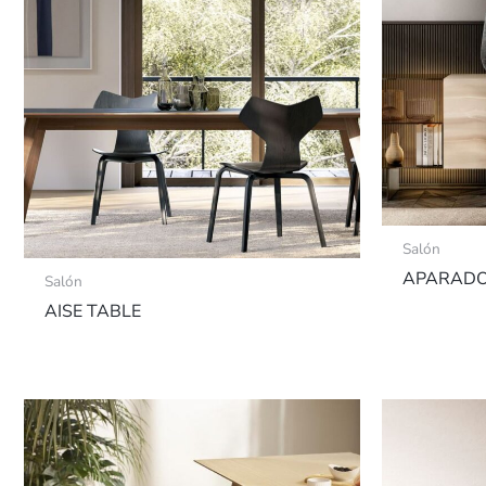
Salón
APARADO
Salón
AISE TABLE