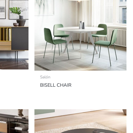
Salón
BISELL CHAIR