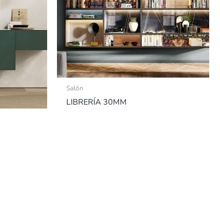
Salón
LIBRERÍA 30MM