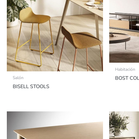
Habitación
BOST CO
Salón
BISELL STOOLS