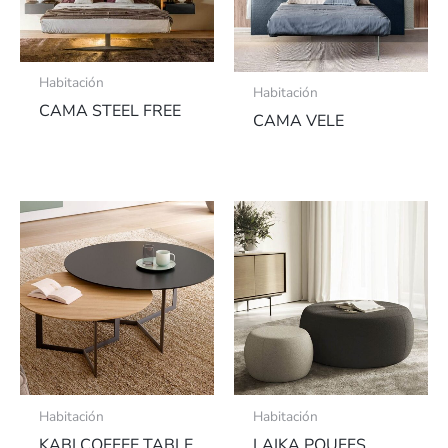
Habitación
Habitación
CAMA STEEL FREE
CAMA VELE
Habitación
Habitación
KABI COFFEE TABLE
LAIKA POUFFS