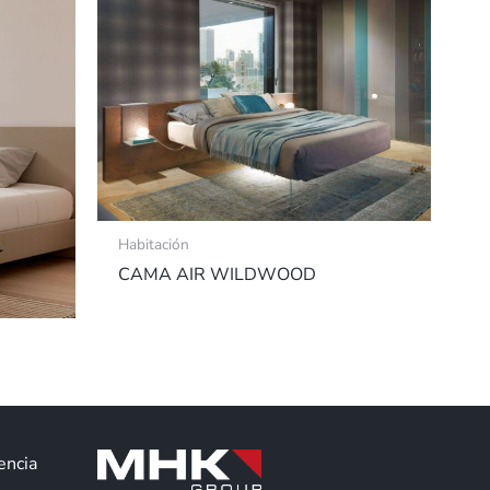
Habitación
CAMA AIR WILDWOOD
encia