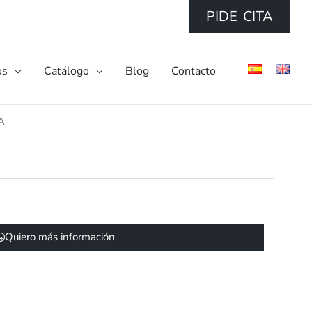
PIDE CITA
os
Catálogo
Blog
Contacto
A
Quiero más información