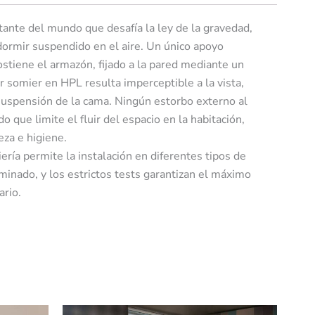
tante del mundo que desafía la ley de la gravedad,
ormir suspendido en el aire. Un único apoyo
sostiene el armazón, fijado a la pared mediante un
r somier en HPL resulta imperceptible a la vista,
suspensión de la cama. Ningún estorbo externo al
o que limite el fluir del espacio en la habitación,
eza e higiene.
ería permite la instalación en diferentes tipos de
minado, y los estrictos tests garantizan el máximo
ario.