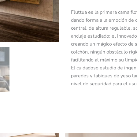
Fluttua es la primera cama flo
dando forma a la emoción de d
central, de altura regulable, 
anclaje estudiado: el innovado
creando un mágico efecto de 
colchón, ningún obstáculo rígid
facilitando al máximo su limpi
El cuidadoso estudio de ingeni
paredes y tabiques de yeso la
nivel de seguridad para el usu