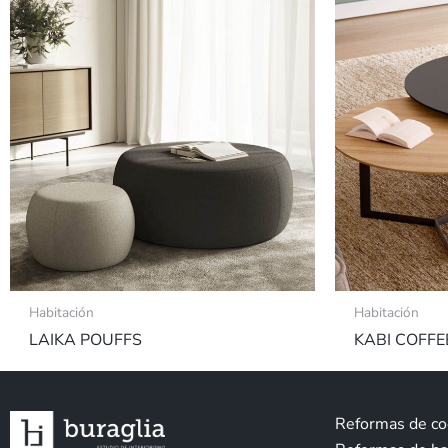
Habitación
Habitación
LAIKA POUFFS
KABI COFFE
Reformas de co