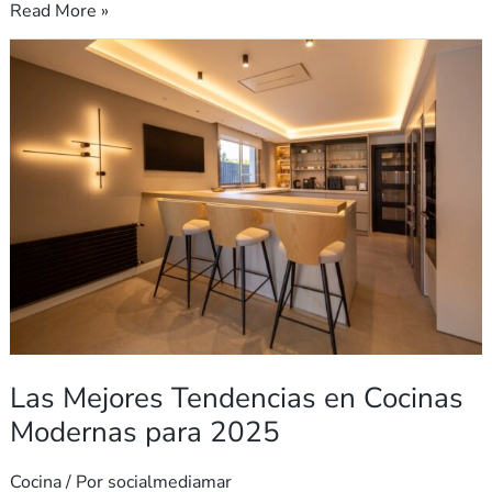
Read More »
Las
Mejores
Tendencias
en
Cocinas
Modernas
para
2025
Las Mejores Tendencias en Cocinas
Modernas para 2025
Cocina
/ Por
socialmediamar