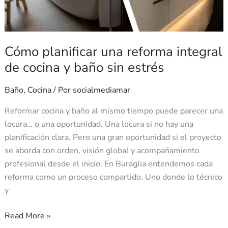
y
baño
sin
estrés
Cómo planificar una reforma integral
de cocina y baño sin estrés
Baño
,
Cocina
/ Por
socialmediamar
Reformar cocina y baño al mismo tiempo puede parecer una
locura… o una oportunidad. Una locura si no hay una
planificación clara. Pero una gran oportunidad si el proyecto
se aborda con orden, visión global y acompañamiento
profesional desde el inicio. En Buraglia entendemos cada
reforma como un proceso compartido. Uno donde lo técnico
y
Read More »