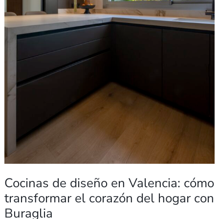
Buraglia
Cocinas de diseño en Valencia: cómo
transformar el corazón del hogar con
Buraglia