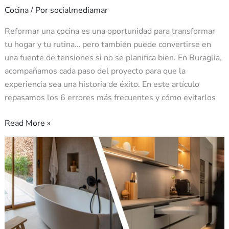
Cocina
/ Por
socialmediamar
Reformar una cocina es una oportunidad para transformar
tu hogar y tu rutina… pero también puede convertirse en
una fuente de tensiones si no se planifica bien. En Buraglia,
acompañamos cada paso del proyecto para que la
experiencia sea una historia de éxito. En este artículo
repasamos los 6 errores más frecuentes y cómo evitarlos
Read More »
Cómo
planificar
una
reforma
integral
de
cocina