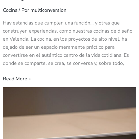
Cocina
/ Por
multiconversion
Hay estancias que cumplen una función… y otras que
construyen experiencias, como nuestras cocinas de diseño
en Valencia. La cocina, en los proyectos de alto nivel, ha
dejado de ser un espacio meramente práctico para
convertirse en el auténtico centro de la vida cotidiana. Es
donde se comparte, se crea, se conversa y, sobre todo,
Read More »
La
encimera
como
punto
de
partida: