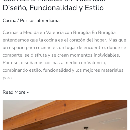
Diseño, Funcionalidad y Estilo
Cocina
/ Por
socialmediamar
Cocinas a Medida en Valencia con Buraglia En Buraglia,
entendemos que la cocina es el corazón del hogar. Más que
un espacio para cocinar, es un lugar de encuentro, donde se
comparte, se disfruta y se crean momentos inolvidables.
Por eso, diseñamos cocinas a medida en Valencia,
combinando estilo, funcionalidad y los mejores materiales
para
Read More »
Cocinas
abiertas
con
estilo: