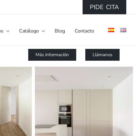
PIDE CITA
os
Catálogo
Blog
Contacto
Más información
Llámanos