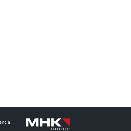
encia