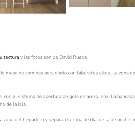
uitectura
y las fotos son de David Rueda
 de mesa de comidas para diario con taburetes altos. La zona d
, con el sistema de apertura de gola en acero inox. La bancada
o de la isla.
la zona del fregadero y separan la zona de día, de la de noche