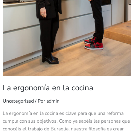
La ergonomía en la cocina
Uncategorized
/ Por
admin
La ergonomía en la cocina es clave para que una reforma
cumpla con sus objetivos. Como ya sabéis las personas que
conocéis el trabajo de Buraglia, nuestra filosofía es crear