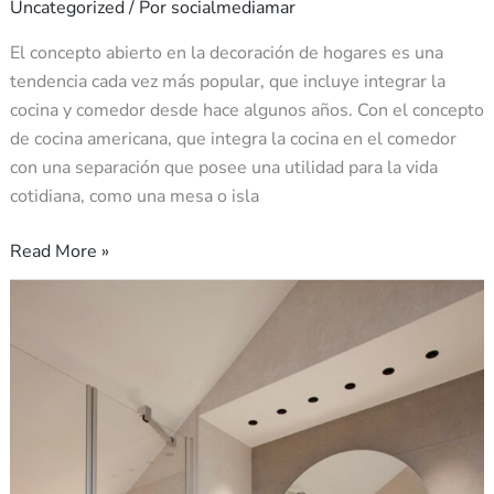
Uncategorized
/ Por
socialmediamar
El concepto abierto en la decoración de hogares es una
tendencia cada vez más popular, que incluye integrar la
cocina y comedor desde hace algunos años. Con el concepto
de cocina americana, que integra la cocina en el comedor
con una separación que posee una utilidad para la vida
cotidiana, como una mesa o isla
Read More »
10
ideas
para
decorar
tu
baño