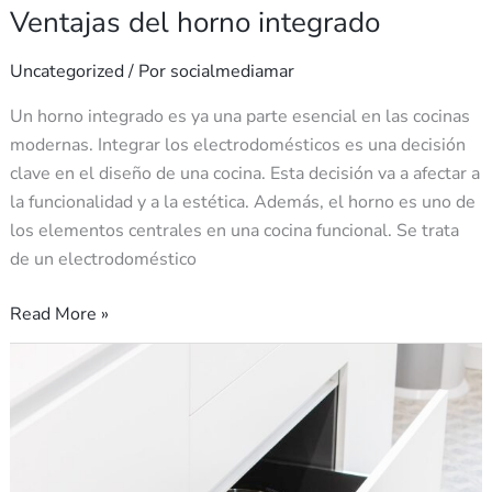
Ventajas del horno integrado
Uncategorized
/ Por
socialmediamar
Un horno integrado es ya una parte esencial en las cocinas
modernas. Integrar los electrodomésticos es una decisión
clave en el diseño de una cocina. Esta decisión va a afectar a
la funcionalidad y a la estética. Además, el horno es uno de
los elementos centrales en una cocina funcional. Se trata
de un electrodoméstico
Read More »
Ideas
para
organizar
la
cocina