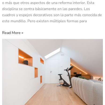
o más que otros aspectos de una reforma interior. Esta
disciplina se centra básicamente en las paredes. Los
cuadros y espejos decorativos son la parte más conocida de
este mundillo. Pero existen múltiples formas para
Read More »
Cómo
integrar
un
gimnasio
en
casa