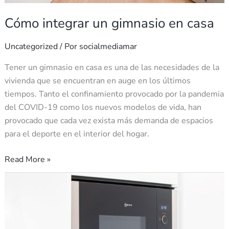
Cómo integrar un gimnasio en casa
Uncategorized
/ Por
socialmediamar
Tener un gimnasio en casa es una de las necesidades de la
vivienda que se encuentran en auge en los últimos
tiempos. Tanto el confinamiento provocado por la pandemia
del COVID-19 como los nuevos modelos de vida, han
provocado que cada vez exista más demanda de espacios
para el deporte en el interior del hogar.
Read More »
Ventajas
del
horno
integrado