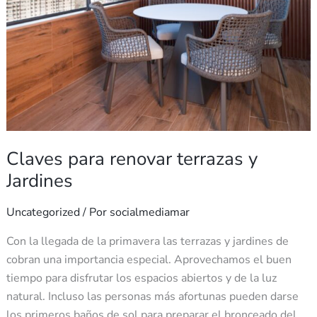
Jardines
Claves para renovar terrazas y
Jardines
Uncategorized
/ Por
socialmediamar
Con la llegada de la primavera las terrazas y jardines de
cobran una importancia especial. Aprovechamos el buen
tiempo para disfrutar los espacios abiertos y de la luz
natural. Incluso las personas más afortunas pueden darse
los primeros baños de sol para preparar el bronceado del