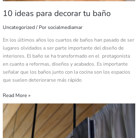
10 ideas para decorar tu baño
Uncategorized
/ Por
socialmediamar
En los últimos años los cuartos de baños han pasado de ser
lugares olvidados a ser parte importante del diseño de
interiores. El baño se ha transformado en el protagonista
en cuanto a reformas, diseños y acabados. Es importante
señalar que los baños junto con la cocina son los espacios
que suelen deteriorarse más rápido
Read More »
Ventajas
de
la
domótica